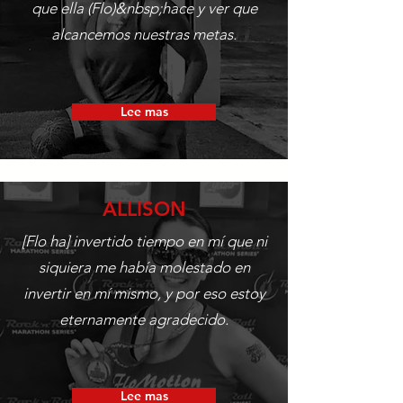
que ella (Flo)&nbsp;hace y ver que
alcancemos nuestras metas.
Lee mas
ALLISON
[Flo ha] invertido tiempo en mí que ni
siquiera me había molestado en
invertir en mí mismo, y por eso estoy
eternamente agradecido.
Lee mas