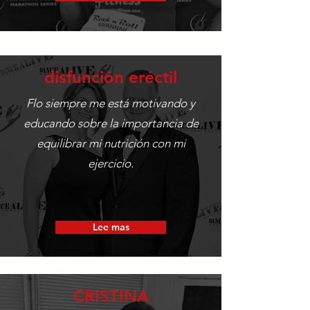
disfunción eréctil
Flo siempre me está motivando y
educando sobre la importancia de
equilibrar mi nutrición con mi
ejercicio.
Lee mas
CRISTINA