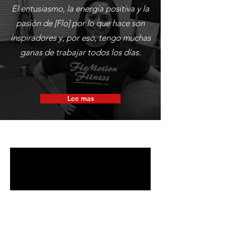
El entusiasmo, la energía positiva y la
pasión de [Flo] por lo que hace son
inspiradores y, por eso, tengo muchas
ganas de trabajar todos los días.
Lee mas