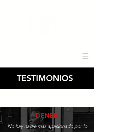
Iniciar sesión
TESTIMONIOS
DENEIL
No hay nadie más apasionado por lo