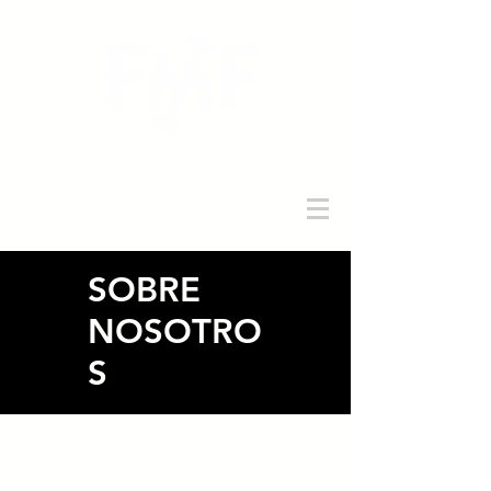
Iniciar sesión
SOBRE
NOSOTRO
S