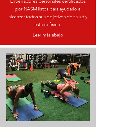
Entrenadores personales certificados
por NASM listos para ayudarlo a
alcanzar todos sus objetivos de salud y
estado físico.
Leer más abajo