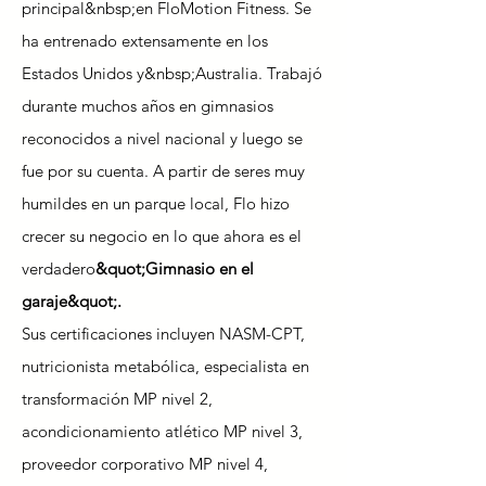
principal&nbsp;
en FloMotion Fitness. Se
ha entrenado extensamente en los
Estados Unidos y&nbsp;
Australia. Trabajó
durante muchos años en gimnasios
reconocidos a nivel nacional y luego se
fue por su cuenta. A partir de seres muy
humildes en un parque local, Flo hizo
crecer su negocio en lo que ahora es el
verdadero
&quot;Gimnasio en el
garaje&quot;.
Sus certificaciones incluyen NASM-CPT,
nutricionista metabólica, especialista en
transformación MP nivel 2,
acondicionamiento atlético MP nivel 3,
proveedor corporativo MP nivel 4,