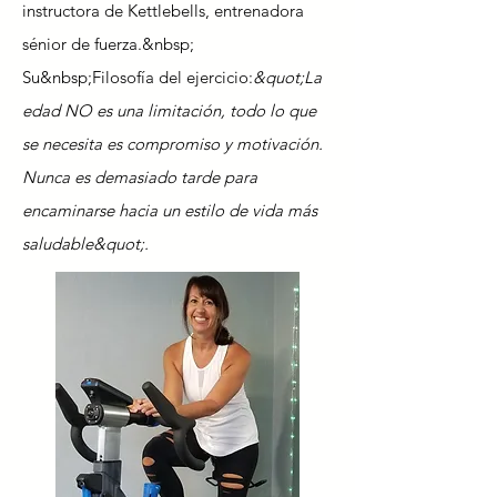
instructora de Kettlebells, entrenadora
sénior de fuerza.&nbsp;
Su&nbsp;
Filosofía del ejercicio:
&quot;La
edad NO es una limitación, todo lo que
se necesita es compromiso y motivación.
Nunca es demasiado tarde para
encaminarse hacia un estilo de vida más
saludable&quot;.